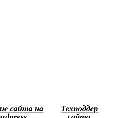
ие сайта на
Техподдержка
rdpress
сайта