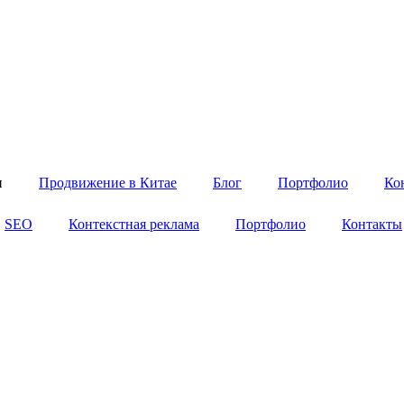
и
Продвижение в Китае
Блог
Портфолио
Ко
SEO
Контекстная реклама
Портфолио
Контакты