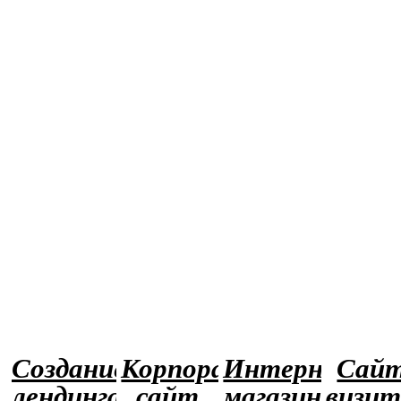
Создание
Корпоративный
Интернет-
Сайт
лендинга
сайт
магазин
визит