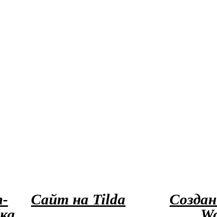
-
Сайт на Tilda
Создан
ка
Wo