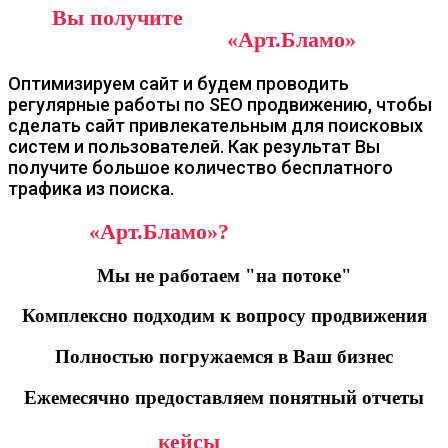
Что
Вы получите
, заказав оптимизацию и
продвижение сайта в
«Арт.Бламо»
:
Оптимизируем сайт и будем проводить
регулярные работы по SEO продвижению, чтобы
сделать сайт привлекательным для поисковых
систем и пользователей. Как результат Вы
получите большое количество бесплатного
трафика из поиска.
Почему
«Арт.Бламо»?
Мы не работаем "на потоке"
Комплексно подходим к вопросу продвижения
Полностью погружаемся в Ваш бизнес
Ежемесячно предоставляем понятный отчеты
Эффективные
кейсы
: