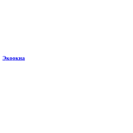
Экоокна