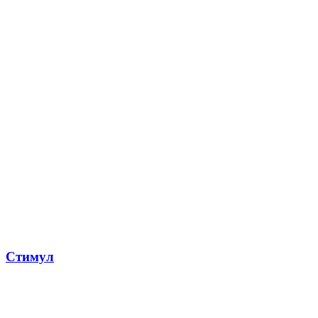
Стимул