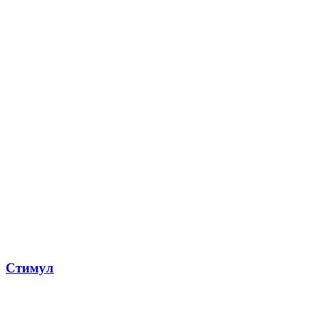
Стимул