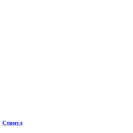
Стимул