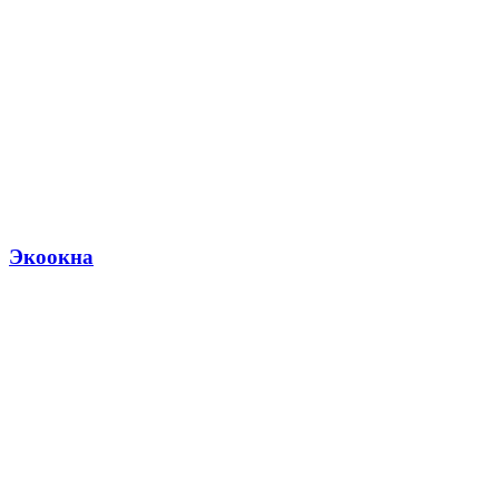
Экоокна