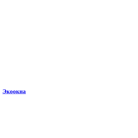
Экоокна