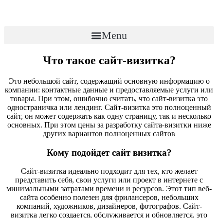
Menu
Создание сайта-визитки
Что такое сайт-визитка?
Расскажите о себе Вашим клиентам!
Это небольшой сайт, содержащий основную информацию о
компании: контактные данные и предоставляемые услуги или
товары. При этом, ошибочно считать, что сайт-визитка это
Адаптивный сайт для эффективной рекламы и привлечения
одностраничка или лендинг. Сайт-визитка это полноценный
новых клиентов.
сайт, он может содержать как одну страницу, так и несколько
основных. При этом цены за разработку сайта-визитки ниже
Получить консультацию
других вариантов полноценных сайтов
Кому подойдет сайт визитка?
Сайт-визитка идеально подходит для тех, кто желает
представить себя, свои услуги или проект в интернете с
минимальными затратами времени и ресурсов. Этот тип веб-
сайта особенно полезен для фрилансеров, небольших
компаний, художников, дизайнеров, фотографов. Сайт-
визитка легко создается, обслуживается и обновляется, это