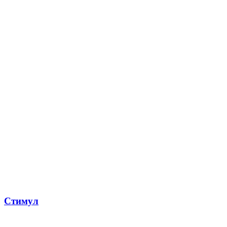
Стимул