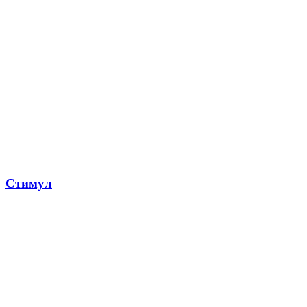
Стимул