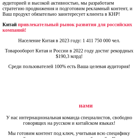
аудиторией и высокой активностью, мы разработаем
стратегию продвижения и подготовим рекламный контент, и
Ваш продукт обязательно заинтересует клиента в КНР!
Китай
привлекательный рынок развития для российских
компаний!
Население Китая в 2023 году: 1 411 750 000 чел.
Товарооборот Китая и России в 2022 году достиг рекордных
$190,3 млрд!
Среди пользователей 100% есть Ваша целевая аудитория!
Продвигаемый розничный магазин
продуктов в Китае:
Почему выгодно работать с
нами
У нас интернациональная команда специалистов, свободно
говорящих на русском и китайском языках!
Мы готовим контент под ключ, учитывая всю специфику