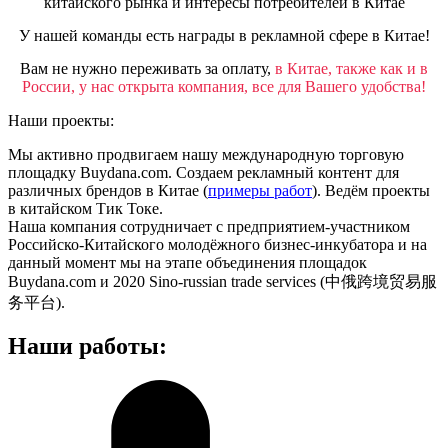
китайского рынка и интересы потребителей в Китае
У нашей команды есть награды в рекламной сфере в Китае!
Вам не нужно переживать за оплату,
в Китае, также как и в
России, у нас открыта компания, все для Вашего удобства!
Наши проекты:
Мы активно продвигаем нашу международную торговую
площадку Buydana.com. Создаем рекламный контент для
различных брендов в Китае (
примеры работ
). Ведём проекты
в китайском Тик Токе.
Наша компания сотрудничает с предприятием-участником
Российско-Китайского молодёжного бизнес-инкубатора и на
данный момент мы на этапе объединения площадок
Buydana.com и 2020 Sino-russian trade services (中俄跨境贸易服
务平台).
Наши работы: