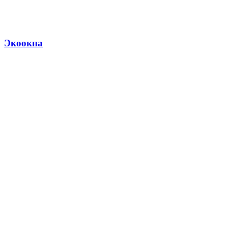
Экоокна