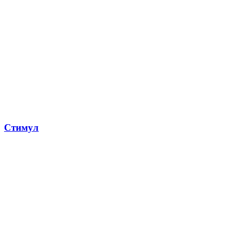
Стимул