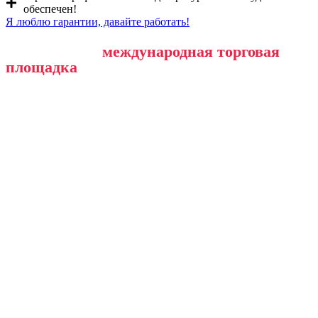
обеспечен!
Я люблю гарантии, давайте работать!
Собственная
международная торговая
площадка
Buydana.com: