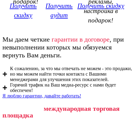
подарок!
рекламы,
Получить
Получить
Получить скидку
настройка в
скидку
аудит
подарок!
Мы даем четкие
гарантии в договоре
, при
невыполнении которых мы обязуемся
вернуть Вам деньги.
К сожалению, за что мы отвечать не можем - это продажи,
но мы можем найти точки контакта с Вашими
менеджерами для улучшения этих показателей.
Горячий трафик на Ваш медиа-ресурс с нами будет
обеспечен!
Я люблю гарантии, давайте работать!
Собственная
международная торговая
площадка
Buydana.com: