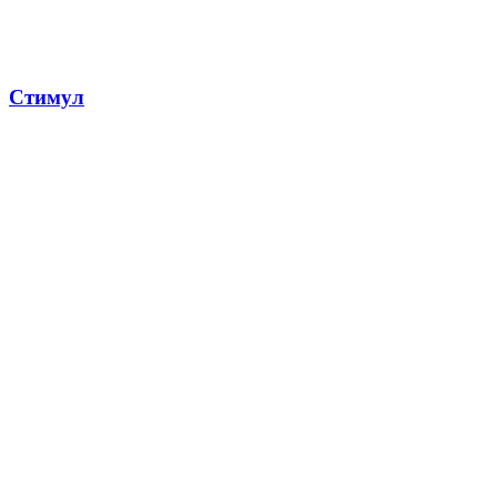
Стимул