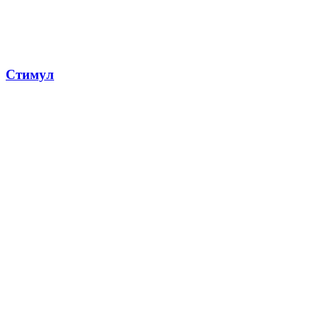
Стимул