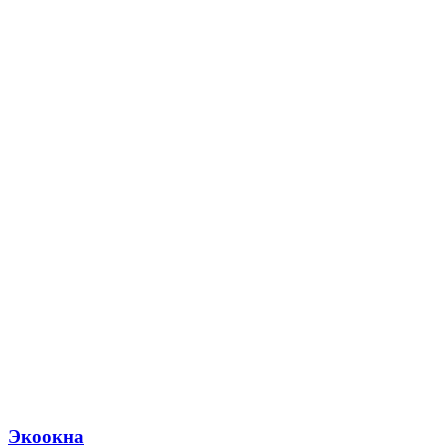
Экоокна