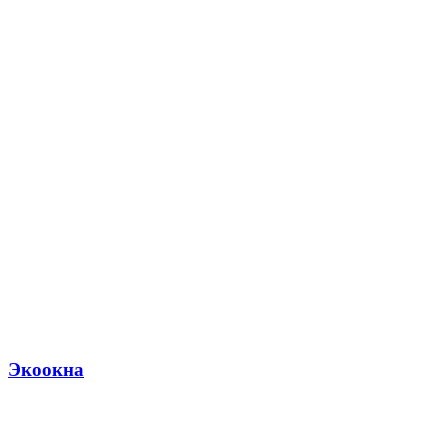
Экоокна