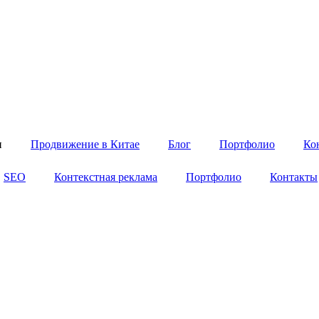
и
Продвижение в Китае
Блог
Портфолио
Ко
SEO
Контекстная реклама
Портфолио
Контакты