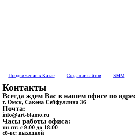
Услуг
Продвижение в Китае
Создание сайтов
SMM
Россия
Омск
Санк-Петербург
Китай
Продвижение в Китае
Создание сайтов
SMM
Контакты
Всегда ждем Вас в нашем офисе по адре
г. Омск, Сакена Сейфуллина 36
Почта:
info@art-blamo.ru
Часы работы офиса:
пн-пт: с 9:00 до 18:00
сб-вс: выходной