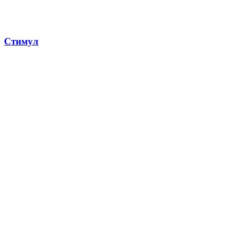
Стимул