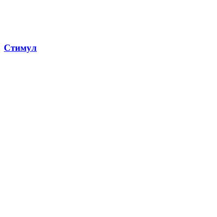
Стимул