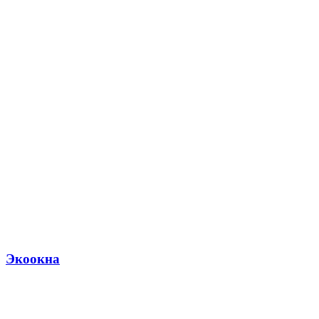
Экоокна