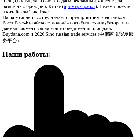
площадку Buydana.com. Создаем рекламный контент для
различных брендов в Китае (
примеры работ
). Ведём проекты
в китайском Тик Токе.
Наша компания сотрудничает с предприятием-участником
Российско-Китайского молодёжного бизнес-инкубатора и на
данный момент мы на этапе объединения площадок
Buydana.com и 2020 Sino-russian trade services (中俄跨境贸易服
务平台).
Наши работы: