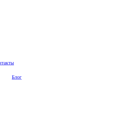
нтакты
Блог