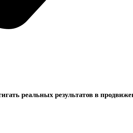
тигать реальных
результатов
в продвижен