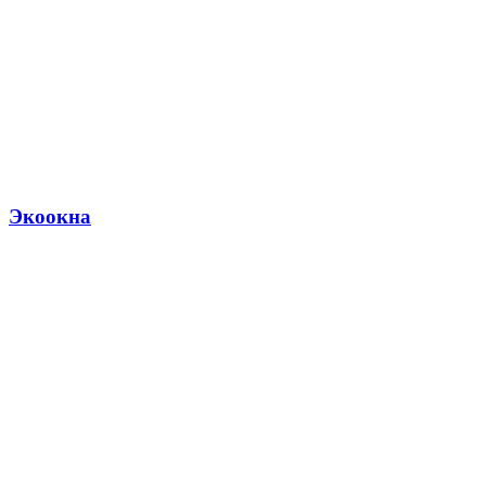
Экоокна