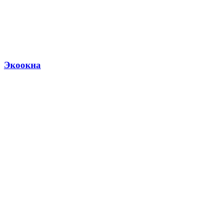
Экоокна