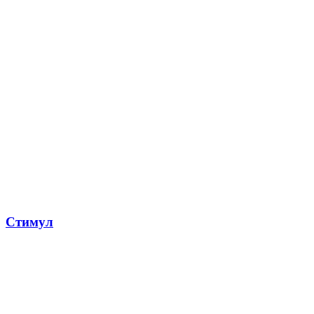
Стимул