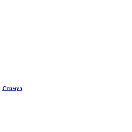
Стимул